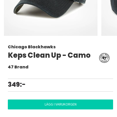
Chicago Blackhawks
Keps Clean Up - Camo
47 Brand
349:-
LÄGG I VARUKORGEN