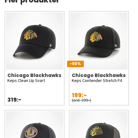
-50%
Chicago Blackhawks
Chicago Blackhawks
Keps Clean Up Svart
Keps Contender Stretch Fit
199:-
319:-
(ord. 399:-)