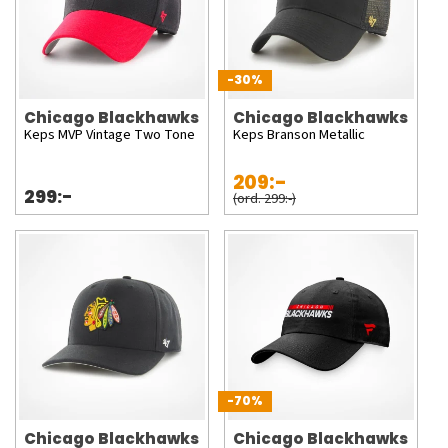
-30%
Chicago Blackhawks
Chicago Blackhawks
Keps MVP Vintage Two Tone
Keps Branson Metallic
209:-
299:-
(ord. 299:-)
-70%
Chicago Blackhawks
Chicago Blackhawks