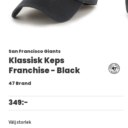
San Francisco Giants
Klassisk Keps
Franchise - Black
47 Brand
349:-
Välj storlek