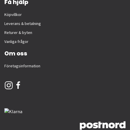
Få hjälp
Köpvillkor
Leverans & betalning
Returer & byten
Vanliga frågor
Om oss
Företagsinformation