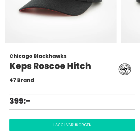
Chicago Blackhawks
Keps Roscoe Hitch
47 Brand
399:-
LÄGG I VARUKORGEN