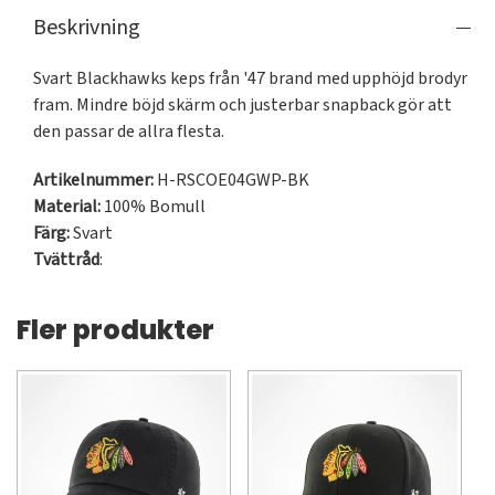
Beskrivning
Svart Blackhawks keps från '47 brand med upphöjd brodyr 
fram. Mindre böjd skärm och justerbar snapback gör att 
den passar de allra flesta.
Artikelnummer:
H-RSCOE04GWP-BK
Material:
100% Bomull
Färg:
Svart
Tvättråd
:
Fler produkter