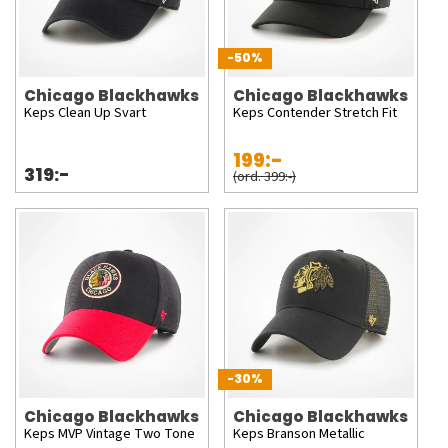
-50%
Chicago Blackhawks
Chicago Blackhawks
Keps Clean Up Svart
Keps Contender Stretch Fit
199:-
319:-
(ord. 399:-)
-30%
Chicago Blackhawks
Chicago Blackhawks
Keps MVP Vintage Two Tone
Keps Branson Metallic