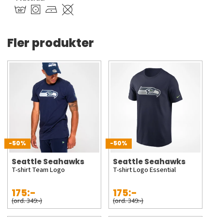
Fler produkter
-50%
-50%
Seattle Seahawks
Seattle Seahawks
T-shirt Team Logo
T-shirt Logo Essential
175:-
175:-
(ord. 349:-)
(ord. 349:-)