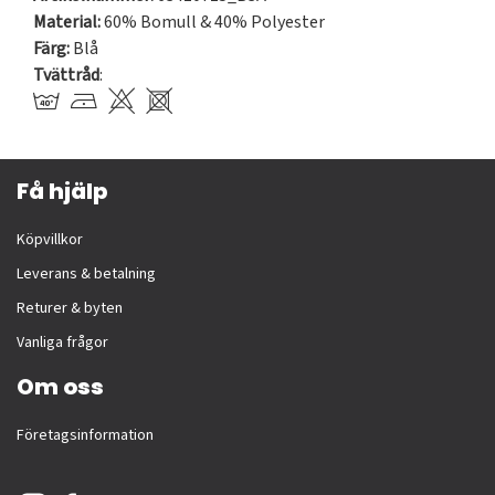
Material:
60% Bomull & 40% Polyester
Färg:
Blå
Tvättråd
:
Få hjälp
Köpvillkor
Leverans & betalning
Returer & byten
Vanliga frågor
Om oss
Företagsinformation