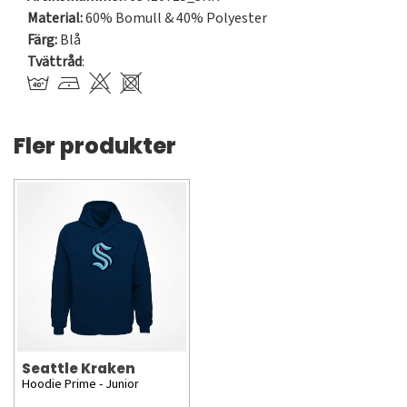
Material:
60% Bomull & 40% Polyester
Färg:
Blå
Tvättråd
:
Fler produkter
Seattle Kraken
Hoodie Prime - Junior