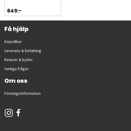
649:-
Få hjälp
Köpvillkor
Leverans & betalning
Returer & byten
Vanliga frågor
Om oss
Företagsinformation