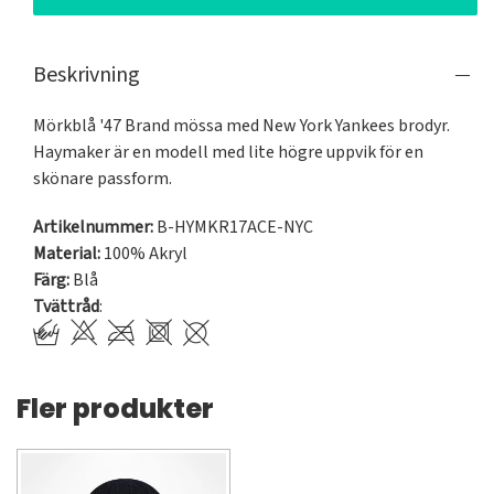
Beskrivning
Mörkblå '47 Brand mössa med New York Yankees brodyr. 
Haymaker är en modell med lite högre uppvik för en 
skönare passform.
Artikelnummer:
B-HYMKR17ACE-NYC
Material:
100% Akryl
Färg:
Blå
Tvättråd
:
Fler produkter