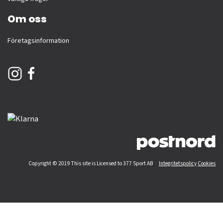
Om oss
Företagsinformation
Copyright © 2019 This site is Licensed to 377 Sport AB
Integritetspolicy
Cookies