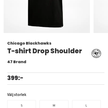
Chicago Blackhawks
T-shirt Drop Shoulder
47 Brand
399:-
Välj storlek
S
M
L