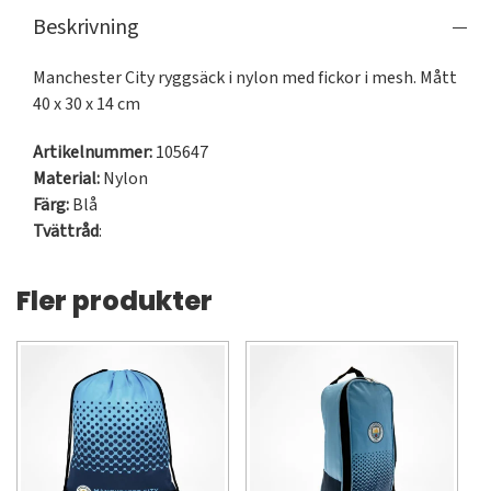
Beskrivning
Manchester City ryggsäck i nylon med fickor i mesh. Mått 
40 x 30 x 14 cm
Artikelnummer:
105647
Material:
Nylon
Färg:
Blå
Tvättråd
:
Fler produkter