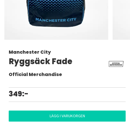
Manchester City
Ryggsäck Fade
Official Merchandise
349:-
LÄGG I VARUKORGEN