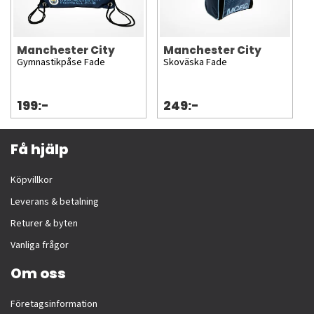
Manchester City
Manchester City
Gymnastikpåse Fade
Skoväska Fade
199:-
249:-
Få hjälp
Köpvillkor
Leverans & betalning
Returer & byten
Vanliga frågor
Om oss
Företagsinformation