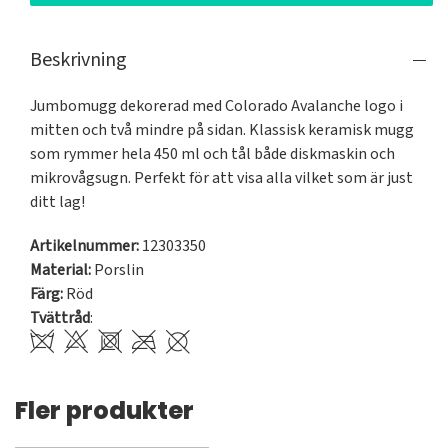
Beskrivning
Jumbomugg dekorerad med Colorado Avalanche logo i 
mitten och två mindre på sidan. Klassisk keramisk mugg 
som rymmer hela 450 ml och tål både diskmaskin och 
mikrovågsugn. Perfekt för att visa alla vilket som är just 
ditt lag!
Artikelnummer:
12303350
Material:
Porslin
Färg:
Röd
Tvättråd
:
Fler produkter