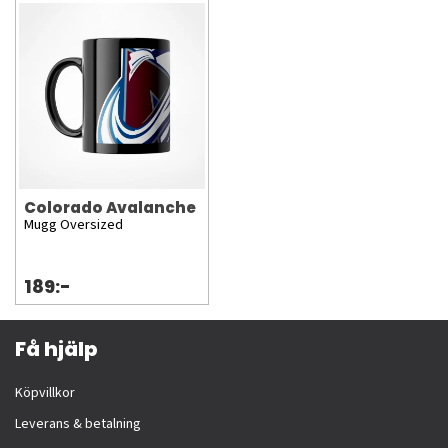
Colorado Avalanche
Mugg Oversized
189:-
Få hjälp
Köpvillkor
Leverans & betalning