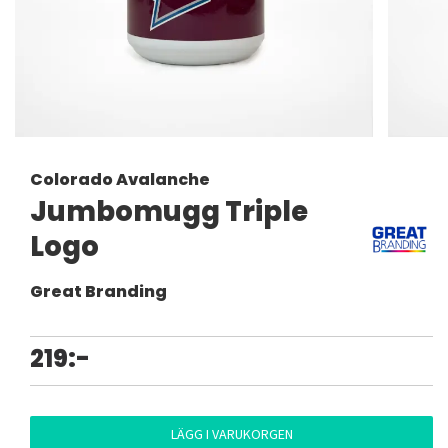
Colorado Avalanche
Jumbomugg Triple
Logo
Great Branding
219:-
LÄGG I VARUKORGEN