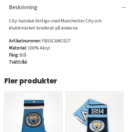
Beskrivning
City-halsduk Vertigo med Manchester City och 
klubbmärket broderat på ändarna.
Artikelnummer:
FBSSCAMC017
Material:
100% Akryl
Färg:
Blå
Tvättråd
:
Fler produkter