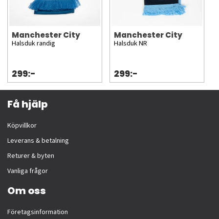
Manchester City
Manchester City
Halsduk randig
Halsduk NR
299:-
299:-
Få hjälp
Köpvillkor
Leverans & betalning
Returer & byten
Vanliga frågor
Om oss
Företagsinformation