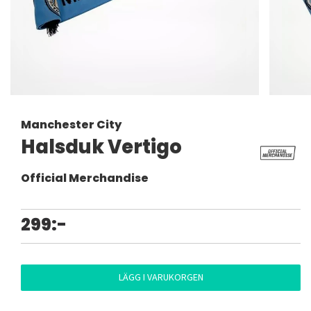
Manchester City
Halsduk Vertigo
Official Merchandise
299:-
LÄGG I VARUKORGEN