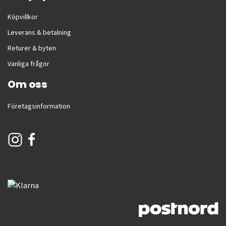
Köpvillkor
Leverans & betalning
Returer & byten
Vanliga frågor
Om oss
Företagsinformation