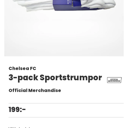
Chelsea FC
3-pack Sportstrumpor
Official Merchandise
199:-