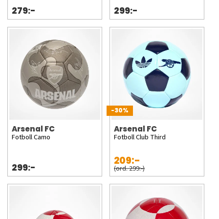
279:-
299:-
-30%
Arsenal FC
Arsenal FC
Fotboll Camo
Fotboll Club Third
209:-
299:-
(ord. 299:-)