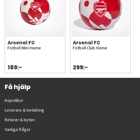
Arsenal FC
Arsenal FC
Fotboll Mini Home
Fotboll Club Home
189:-
299:-
Få hjälp
Köpvillkor
Leverans & betalning
Returer & byten
Vanliga frågor