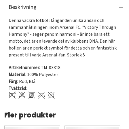
Beskrivning
Denna vackra fotboll fångar den unika andan och 
sammanhållningen inom Arsenal FC. "Victory Through 
Harmony" - seger genom harmoni - är inte bara ett 
motto, det är en levande del av klubbens DNA. Den här 
bollen är en perfekt symbol för detta och en fantastisk 
present till varje Arsenal-fan. Storlek 5
Artikelnummer:
TM-03318
Material:
100% Polyester
Färg:
Röd
,
Blå
Tvättråd
:
Fler produkter