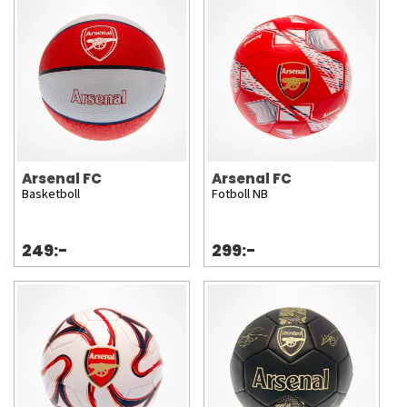
Arsenal FC
Arsenal FC
Basketboll
Fotboll NB
249:-
299:-