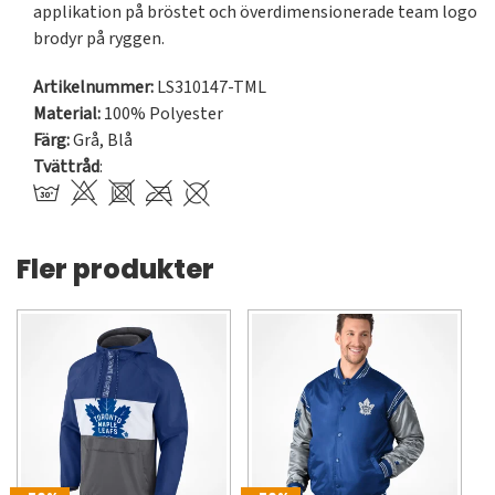
applikation på bröstet och överdimensionerade team logo 
brodyr på ryggen.
Artikelnummer:
LS310147-TML
Material:
100% Polyester
Färg:
Grå
,
Blå
Tvättråd
:
Fler produkter