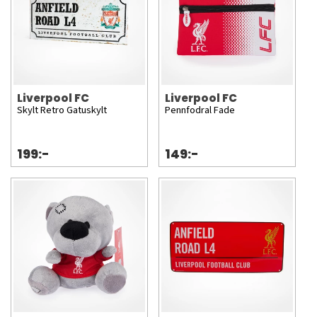
Liverpool FC
Liverpool FC
Skylt Retro Gatuskylt
Pennfodral Fade
199:-
149:-