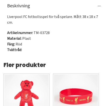
Beskrivning
Liverpool FC fotbollsspel för två spelare. Mått 38 x 18 x 7 
cm.
Artikelnummer:
TM-03728
Material:
Plast
Färg:
Röd
Tvättråd
:
Fler produkter