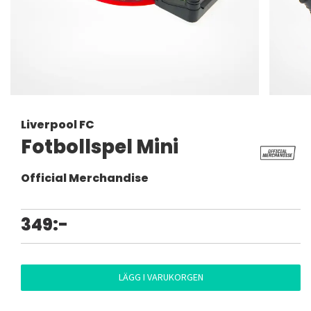
Liverpool FC
Fotbollspel Mini
Official Merchandise
349:-
LÄGG I VARUKORGEN