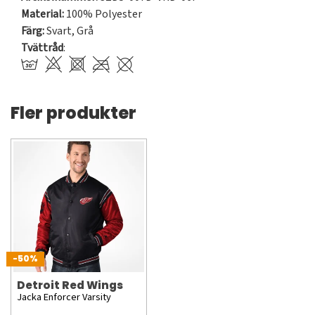
Material:
100% Polyester
Färg:
Svart
,
Grå
Tvättråd
:
Fler produkter
-50%
Detroit Red Wings
Jacka Enforcer Varsity