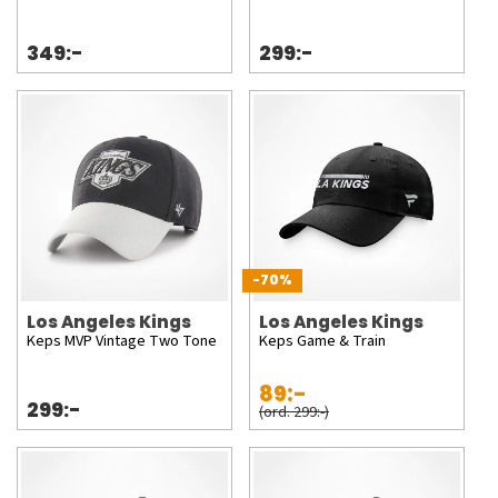
349:-
299:-
-70%
Los Angeles Kings
Los Angeles Kings
Keps MVP Vintage Two Tone
Keps Game & Train
89:-
299:-
(ord. 299:-)