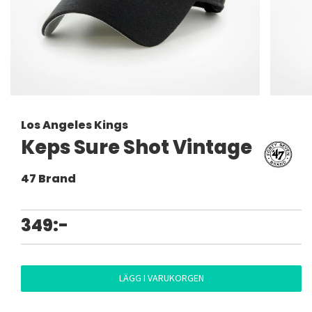
Los Angeles Kings
Keps Sure Shot Vintage
47 Brand
349:-
LÄGG I VARUKORGEN