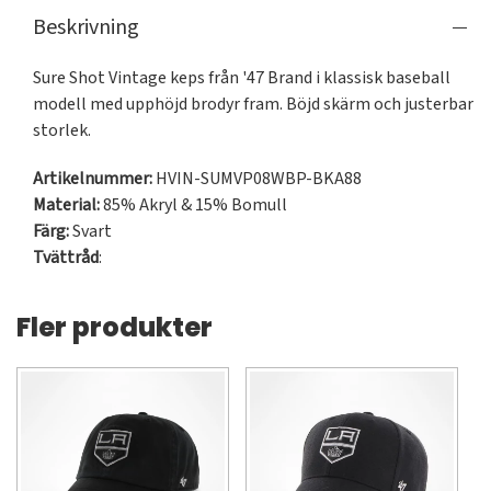
Beskrivning
Sure Shot Vintage keps från '47 Brand i klassisk baseball 
modell med upphöjd brodyr fram. Böjd skärm och justerbar 
storlek.
Artikelnummer:
HVIN-SUMVP08WBP-BKA88
Material:
85% Akryl & 15% Bomull
Färg:
Svart
Tvättråd
:
Fler produkter