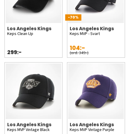
-70%
Los Angeles Kings
Los Angeles Kings
Keps Clean Up
Keps MVP - Svart
104:-
299:-
(ord. 349:-)
Los Angeles Kings
Los Angeles Kings
Keps MVP Vintage Black
Keps MVP Vintage Purple