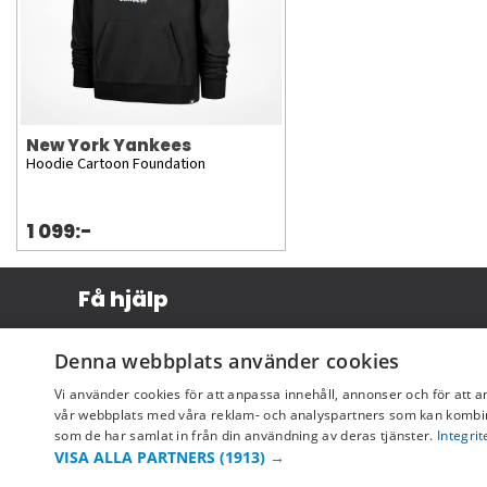
New York Yankees
Hoodie Cartoon Foundation
1 099:-
Få hjälp
Köpvillkor
Denna webbplats använder cookies
Leverans & betalning
Vi använder cookies för att anpassa innehåll, annonser och för att a
Returer & byten
vår webbplats med våra reklam- och analyspartners som kan kombin
som de har samlat in från din användning av deras tjänster.
Integrit
Vanliga frågor
VISA ALLA PARTNERS
(1913) →