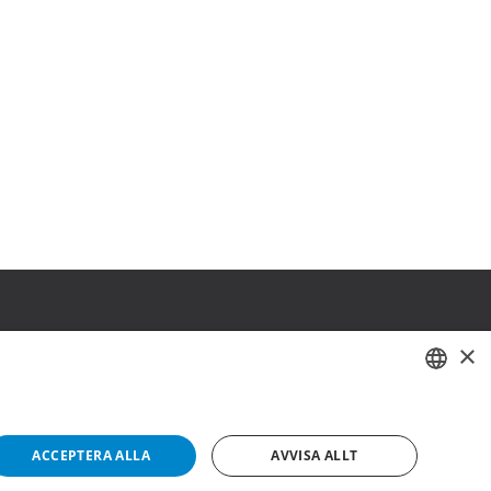
×
SWEDISH
FI
ACCEPTERA ALLA
AVVISA ALLT
NO