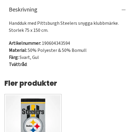
Beskrivning
Handduk med Pittsburgh Steelers snygga klubbmärke. 
Storlek 75 x 150 cm.
Artikelnummer:
190604343594
Material:
50% Polyester & 50% Bomull
Färg:
Svart
,
Gul
Tvättråd
:
Fler produkter