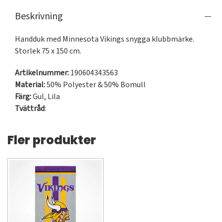
Beskrivning
Handduk med Minnesota Vikings snygga klubbmärke. 
Storlek 75 x 150 cm.
Artikelnummer:
190604343563
Material:
50% Polyester & 50% Bomull
Färg:
Gul
,
Lila
Tvättråd
:
Fler produkter