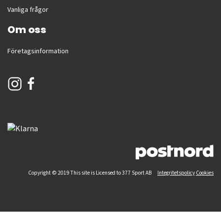
Vanliga frågor
Om oss
Företagsinformation
Copyright © 2019 This site is Licensed to 377 Sport AB
Integritetspolicy
Cookies