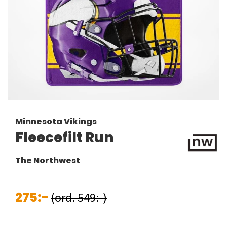
Minnesota Vikings
Fleecefilt Run
The Northwest
275:-
(ord. 549:-)