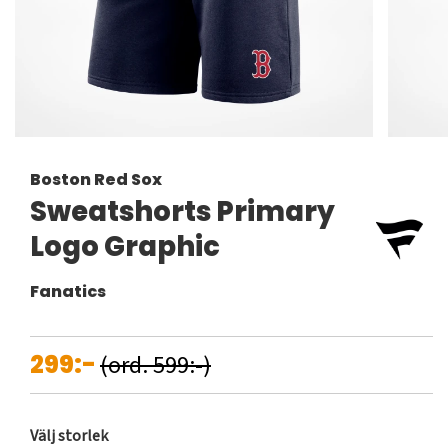
Boston Red Sox
Sweatshorts Primary
Logo Graphic
Fanatics
299:-
(ord. 599:-)
Välj storlek