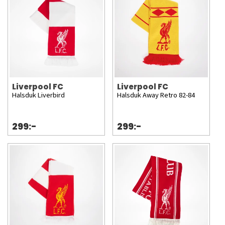
Liverpool FC
Liverpool FC
Halsduk Liverbird
Halsduk Away Retro 82-84
299:-
299:-