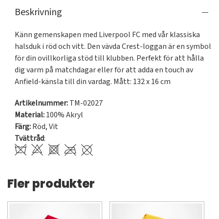
Beskrivning
Känn gemenskapen med Liverpool FC med vår klassiska 
halsduk i röd och vitt. Den vävda Crest-loggan är en symbol 
för din ovillkorliga stöd till klubben. Perfekt för att hålla 
dig varm på matchdagar eller för att adda en touch av 
Anfield-känsla till din vardag. Mått: 132 x 16 cm
Artikelnummer:
TM-02027
Material:
100% Akryl
Färg:
Röd
,
Vit
Tvättråd
:
Fler produkter