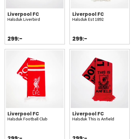
Liverpool FC
Liverpool FC
Halsduk Liverbird
Halsduk Est 1892
299:-
299:-
Liverpool FC
Liverpool FC
Halsduk Football Club
Halsduk This is Anfield
299:-
299:-