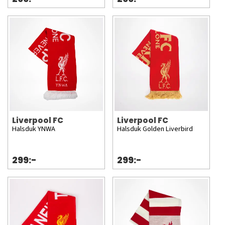
Liverpool FC
Liverpool FC
Halsduk YNWA
Halsduk Golden Liverbird
299:-
299:-