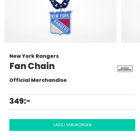
New York Rangers
Fan Chain
Official Merchandise
349:-
LÄGG I VARUKORGEN