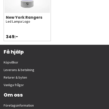
New York Rangers
Led Lampa Logo
349:-
Få hjälp
Köpvillkor
Leverans & betalning
Returer & byten
Vanliga frågor
Om oss
Företagsinformation