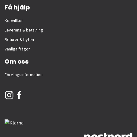
Få hjälp
Köpvillkor
Leverans & betalning
Returer & byten
Vanliga frågor
Om oss
Företagsinformation