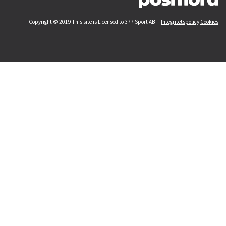
Copyright © 2019 This site is Licensed to 377 Sport AB
Integritetspolicy
Cookies