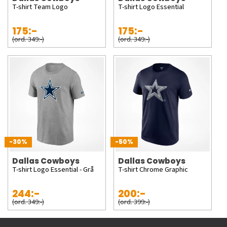
T-shirt Team Logo
T-shirt Logo Essential
175:-
175:-
(ord. 349:-)
(ord. 349:-)
-30%
-50%
Dallas Cowboys
Dallas Cowboys
T-shirt Logo Essential - Grå
T-shirt Chrome Graphic
244:-
200:-
(ord. 349:-)
(ord. 399:-)