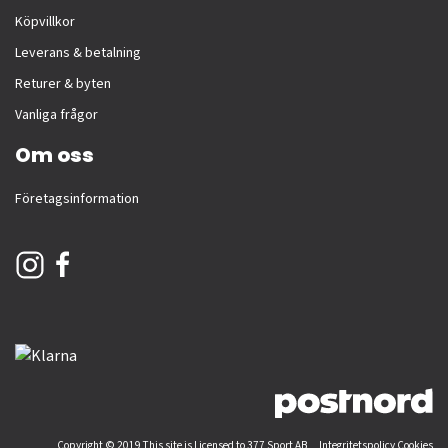
Köpvillkor
Leverans & betalning
Returer & byten
Vanliga frågor
Om oss
Företagsinformation
Copyright © 2019 This site is Licensed to 377 Sport AB
Integritetspolicy
Cookies