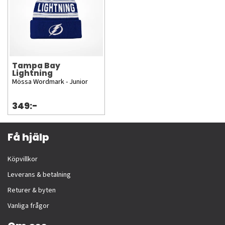
Tampa Bay
Lightning
Mössa Wordmark - Junior
349:-
Få hjälp
Köpvillkor
Leverans & betalning
Returer & byten
Vanliga frågor