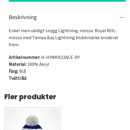
Beskrivning
Enkel men väldigt snygg Lightning-mössa. Royal NHL-
mössa med Tampa Bay Lightning klubbmärke broderat 
fram.
Artikelnummer:
H-HYMKR23ACE-RY
Material:
100% Akryl
Färg:
Blå
Tvättråd
:
Fler produkter