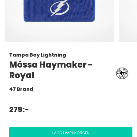
Tampa Bay Lightning
Mössa Haymaker -
Royal
47 Brand
279:-
LÄGG I VARUKORGEN