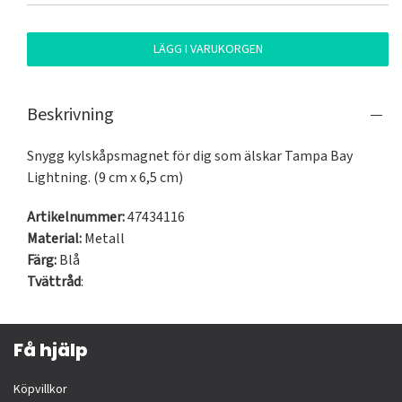
LÄGG I VARUKORGEN
Beskrivning
Snygg kylskåpsmagnet för dig som älskar Tampa Bay 
Lightning. (9 cm x 6,5 cm)
Artikelnummer:
47434116
Material:
Metall
Färg:
Blå
Tvättråd
:
Få hjälp
Köpvillkor