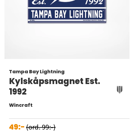
Tampa Bay Lightning
Kylskåpsmagnet Est.
1992
Wincraft
49:-
(ord. 99:-)