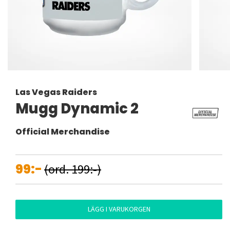
Las Vegas Raiders
Mugg Dynamic 2
Official Merchandise
99:-
(ord. 199:-)
LÄGG I VARUKORGEN