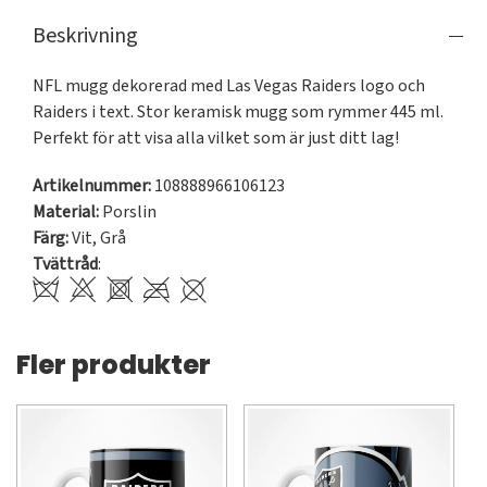
Beskrivning
NFL mugg dekorerad med Las Vegas Raiders logo och 
Raiders i text. Stor keramisk mugg som rymmer 445 ml. 
Perfekt för att visa alla vilket som är just ditt lag!
Artikelnummer:
108888966106123
Material:
Porslin
Färg:
Vit
,
Grå
Tvättråd
:
Fler produkter