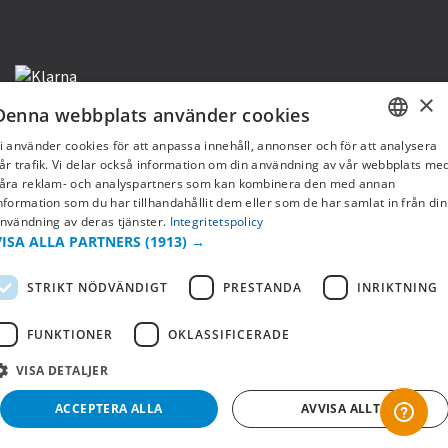
×
Denna webbplats använder cookies
i använder cookies för att anpassa innehåll, annonser och för att analysera
SWEDISH
år trafik. Vi delar också information om din användning av vår webbplats me
Copyright © 2019 This site is Licensed to 377 Sport AB
Integritetspolicy
Cookies
åra reklam- och analyspartners som kan kombinera den med annan
FI
nformation som du har tillhandahållit dem eller som de har samlat in från din
nvändning av deras tjänster.
Integritetspolicy
NO
VISA ALLA PARTNERS
(1913) →
STRIKT NÖDVÄNDIGT
PRESTANDA
INRIKTNING
FUNKTIONER
OKLASSIFICERADE
VISA DETALJER
ACCEPTERA ALLA
AVVISA ALLT