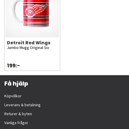
Detroit Red Wings
Jumbo Mugg Original Six
199:-
Få hjälp
Köpvillkor
Leverans & betalning
Returer & byten
Vanliga frågor