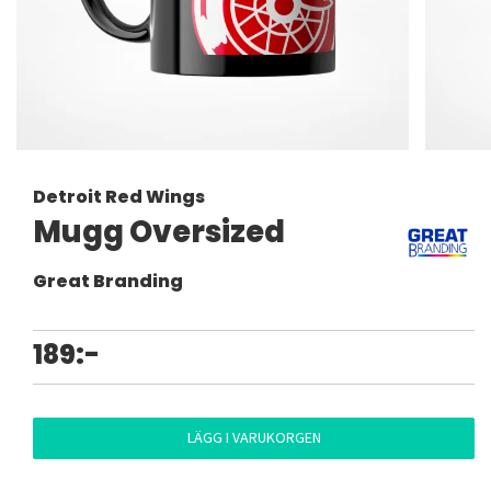
Detroit Red Wings
Mugg Oversized
Great Branding
189:-
LÄGG I VARUKORGEN