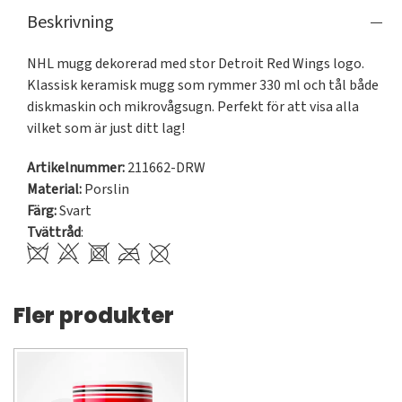
Beskrivning
NHL mugg dekorerad med stor Detroit Red Wings logo. 
Klassisk keramisk mugg som rymmer 330 ml och tål både 
diskmaskin och mikrovågsugn. Perfekt för att visa alla 
vilket som är just ditt lag!
Artikelnummer:
211662-DRW
Material:
Porslin
Färg:
Svart
Tvättråd
:
Fler produkter