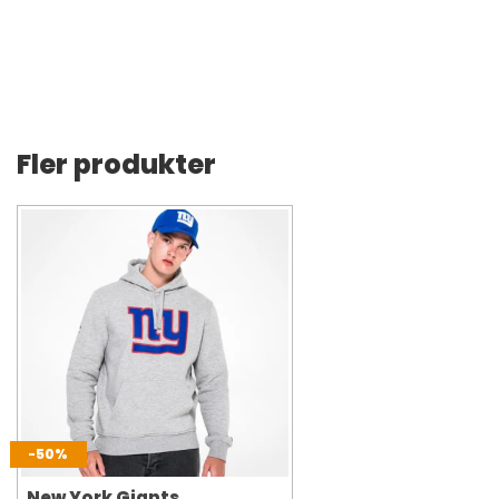
Fler produkter
-50%
New York Giants