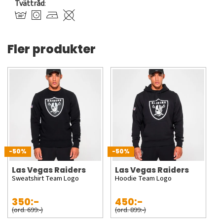
Tvättråd
:
Fler produkter
-50%
-50%
Las Vegas Raiders
Las Vegas Raiders
Sweatshirt Team Logo
Hoodie Team Logo
350:-
450:-
(ord. 699:-)
(ord. 899:-)