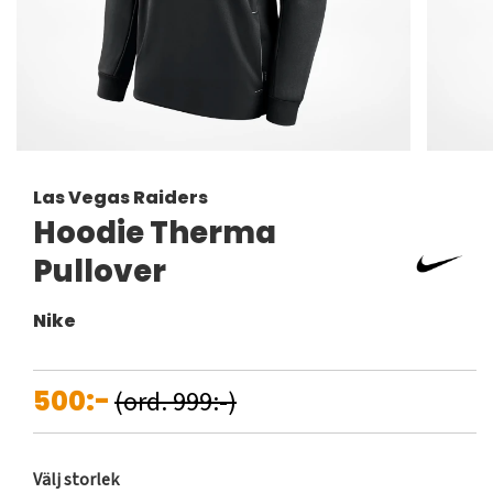
Las Vegas Raiders
Hoodie Therma
Pullover
Nike
500:-
(ord. 999:-)
Välj storlek