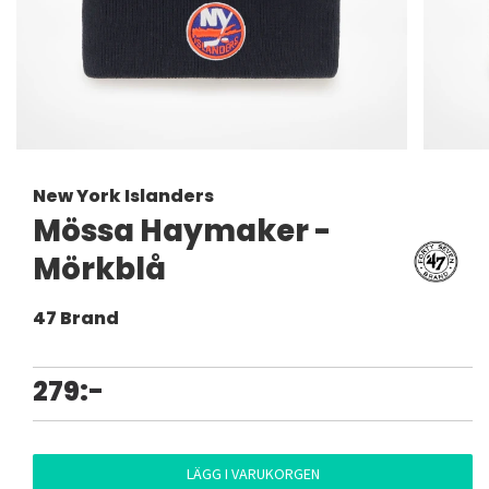
New York Islanders
Mössa Haymaker -
Mörkblå
47 Brand
279:-
LÄGG I VARUKORGEN