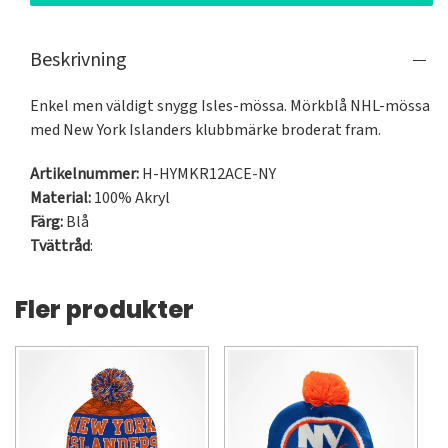
Beskrivning
Enkel men väldigt snygg Isles-mössa. Mörkblå NHL-mössa 
med New York Islanders klubbmärke broderat fram.
Artikelnummer:
H-HYMKR12ACE-NY
Material:
100% Akryl
Färg:
Blå
Tvättråd
:
Fler produkter