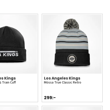
es Kings
Los Angeles Kings
 Train Cuff
Mössa True Classic Retro
299:-