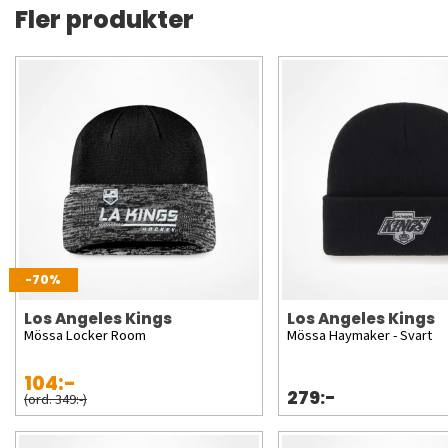
Fler produkter
-70%
Los Angeles Kings
Los Angeles Kings
Mössa Locker Room
Mössa Haymaker - Svart
104:-
279:-
(ord. 349:-)