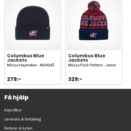
Columbus Blue
Columbus Blue
Jackets
Jackets
Mössa Haymaker - Mörkblå
Mössa Puck Pattern - Junior
279:-
329:-
Få hjälp
Köpvillkor
Leverans & betalning
Returer & byten