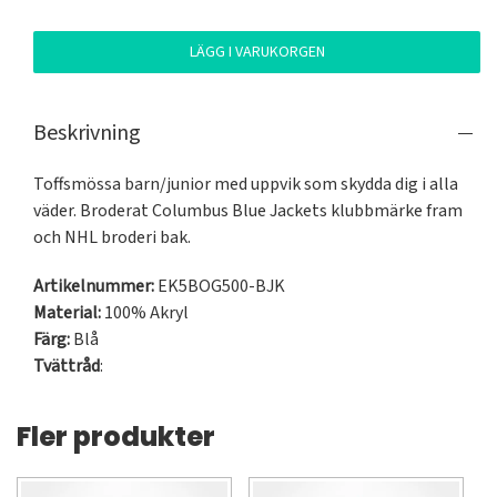
LÄGG I VARUKORGEN
Beskrivning
Toffsmössa barn/junior med uppvik som skydda dig i alla 
väder. Broderat Columbus Blue Jackets klubbmärke fram 
och NHL broderi bak.
Artikelnummer:
EK5BOG500-BJK
Material:
100% Akryl
Färg:
Blå
Tvättråd
:
Fler produkter