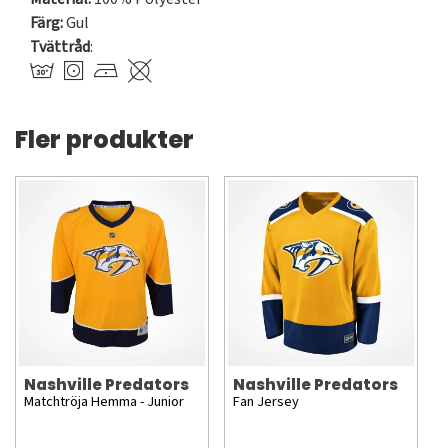
Färg:
Gul
Tvättråd
:
Fler produkter
Nashville Predators
Nashville Predators
Matchtröja Hemma - Junior
Fan Jersey