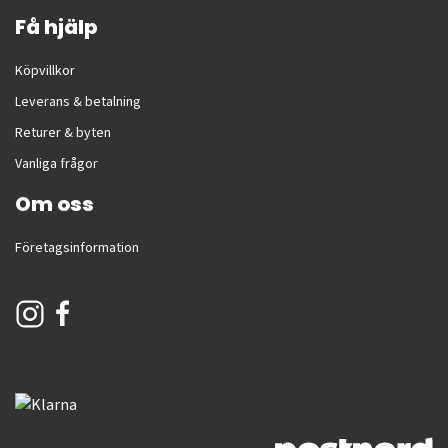
Få hjälp
Köpvillkor
Leverans & betalning
Returer & byten
Vanliga frågor
Om oss
Företagsinformation