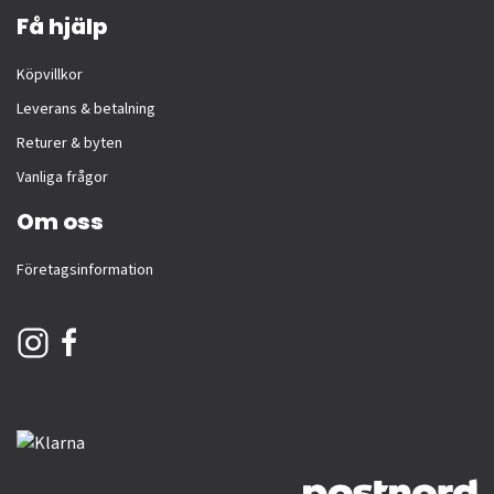
Få hjälp
Köpvillkor
Leverans & betalning
Returer & byten
Vanliga frågor
Om oss
Företagsinformation