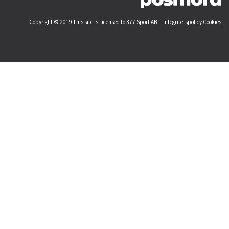
Copyright © 2019 This site is Licensed to 377 Sport AB
Integritetspolicy
Cookies